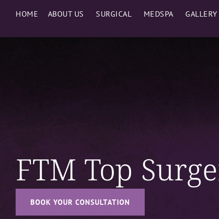
HOME
ABOUT US
SURGICAL
MEDSPA
GALLERY
FTM Top Surger
BOOK YOUR CONSULTATION