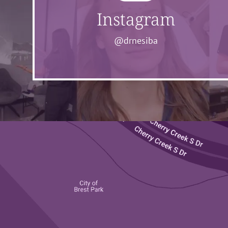
Instagram
@drnesiba