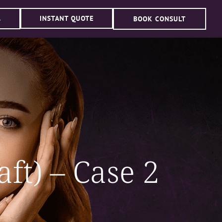
INSTANT QUOTE
BOOK CONSULT
4
ft) – Case 2