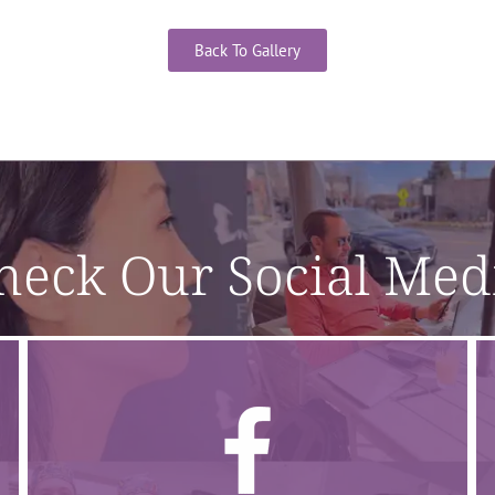
Back To Gallery
heck Our Social Med